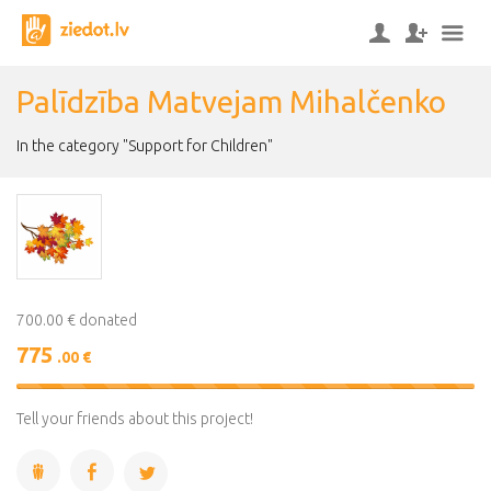
Palīdzība Matvejam Mihalčenko
In the category "Support for Children"
700.00 € donated
775
.00 €
111%
Complete
Tell your friends about this project!