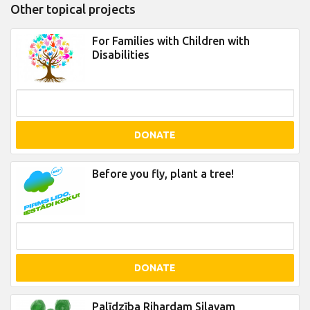
Other topical projects
For Families with Children with
Disabilities
DONATE
Before you fly, plant a tree!
DONATE
Palīdzība Rihardam Silavam