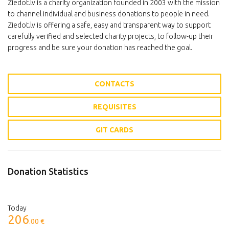
Ziedot.lv is a charity organization founded in 2003 with the mission
to channel individual and business donations to people in need.
Ziedot.lv is offering a safe, easy and transparent way to support
carefully verified and selected charity projects, to follow-up their
progress and be sure your donation has reached the goal.
CONTACTS
REQUISITES
GIT CARDS
Donation Statistics
Today
206
.00 €