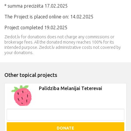
* summa precizēta 17.02.2025
The Project is placed online on: 14.02.2025
Project completed 19.02.2025
Ziedot.lv for donations does not charge any commissions or
brokerage fees. All the donated money reaches 100% for its
intended purpose. Ziedot.lv administrative costs not covered by
your donations.
Other topical projects
Palīdzība Melanijai Teterevai
DONATE