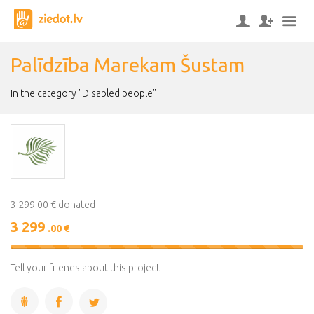
Palīdzība Marekam Šustam
In the category "Disabled people"
3 299.00 € donated
3 299
.00 €
100%
Complete
Tell your friends about this project!