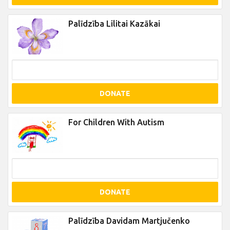
Palīdzība Lilitai Kazākai
DONATE
For Children With Autism
DONATE
Palīdzība Davidam Martjučenko