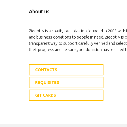
About us
Ziedot.lv is a charity organization founded in 2003 with 
and business donations to people in need. Ziedot.lv is o
transparent way to support carefully verified and select
their progress and be sure your donation has reached t
CONTACTS
REQUISITES
GIT CARDS