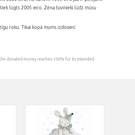
tiek lūgts 2005 eiro. Zēna tuvinieki lūdz mūsu
īgu roku. Tikai kopā mums izdosies!
l the donated money reaches 100% for its intended