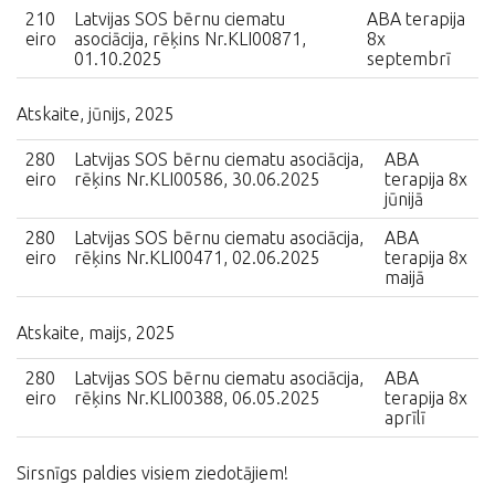
210
Latvijas SOS bērnu ciematu
ABA terapija
eiro
asociācija, rēķins Nr.KLI00871,
8x
01.10.2025
septembrī
Atskaite, jūnijs, 2025
280
Latvijas SOS bērnu ciematu asociācija,
ABA
eiro
rēķins Nr.KLI00586, 30.06.2025
terapija 8x
jūnijā
280
Latvijas SOS bērnu ciematu asociācija,
ABA
eiro
rēķins Nr.KLI00471, 02.06.2025
terapija 8x
maijā
Atskaite, maijs, 2025
280
Latvijas SOS bērnu ciematu asociācija,
ABA
eiro
rēķins Nr.KLI00388, 06.05.2025
terapija 8x
aprīlī
Sirsnīgs paldies visiem ziedotājiem!