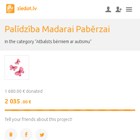
Palīdzība Madarai Pabērzai
In the category "Atbalsts bērniem ar autismu"
1 680.00 € donated
2 035
.00 €
121%
Complete
Tell your friends about this project!