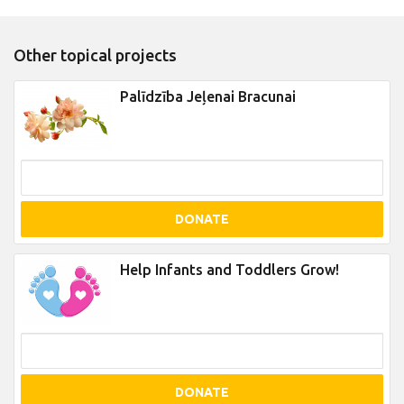
Other topical projects
Palīdzība Jeļenai Bracunai
DONATE
Help Infants and Toddlers Grow!
DONATE