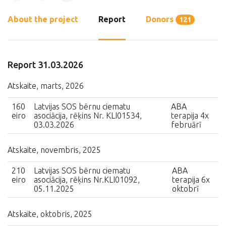
About the project
Report
Donors
121
Report 31.03.2026
Atskaite, marts, 2026
160
Latvijas SOS bērnu ciematu
ABA
eiro
asociācija, rēķins Nr. KLI01534,
terapija 4x
03.03.2026
februārī
Atskaite, novembris, 2025
210
Latvijas SOS bērnu ciematu
ABA
eiro
asociācija, rēķins Nr.KLI01092,
terapija 6x
05.11.2025
oktobrī
Atskaite, oktobris, 2025