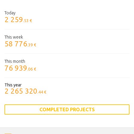
Today
2 259
.53 €
This week
58 776
.39 €
This month
76 939
.06 €
This year
2 265 320
.44 €
COMPLETED PROJECTS