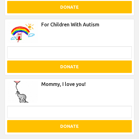
DONATE
For Children With Autism
DONATE
Mommy, I love you!
DONATE