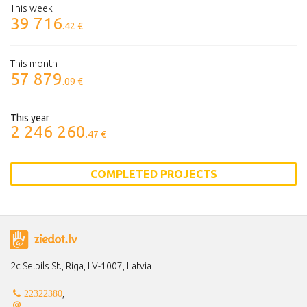
This week
39 716
.42 €
This month
57 879
.09 €
This year
2 246 260
.47 €
COMPLETED PROJECTS
2c Selpils St., Riga, LV-1007, Latvia
,
22322380