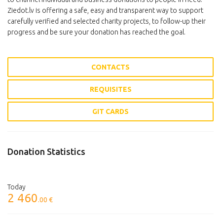
Ziedot.lv is offering a safe, easy and transparent way to support
carefully verified and selected charity projects, to follow-up their
progress and be sure your donation has reached the goal.
CONTACTS
REQUISITES
GIT CARDS
Donation Statistics
Today
2 460
.00 €