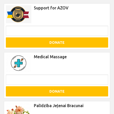
Support for AZOV
DONATE
Medical Massage
DONATE
Palīdzība Jeļenai Bracunai