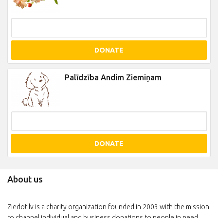
DONATE
Palīdzība Andim Ziemiņam
DONATE
About us
Ziedot.lv is a charity organization founded in 2003 with the mission
to channel individual and business donations to people in need.