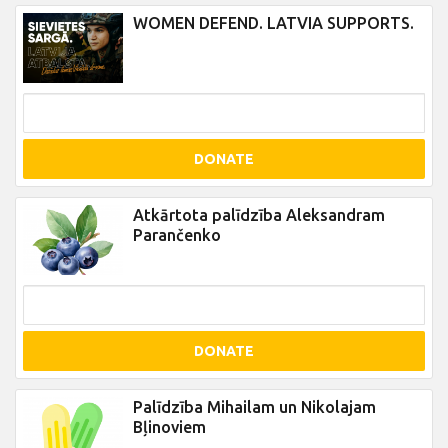
WOMEN DEFEND. LATVIA SUPPORTS.
DONATE
Atkārtota palīdzība Aleksandram
Parančenko
DONATE
Palīdzība Mihailam un Nikolajam
Bļinoviem