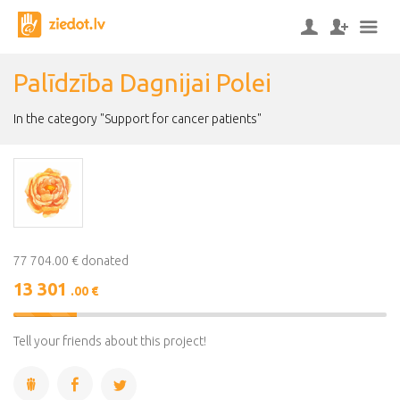
Palīdzība Dagnijai Polei
In the category "Support for cancer patients"
77 704.00 € donated
13 301
.00 €
17%
Complete
Tell your friends about this project!