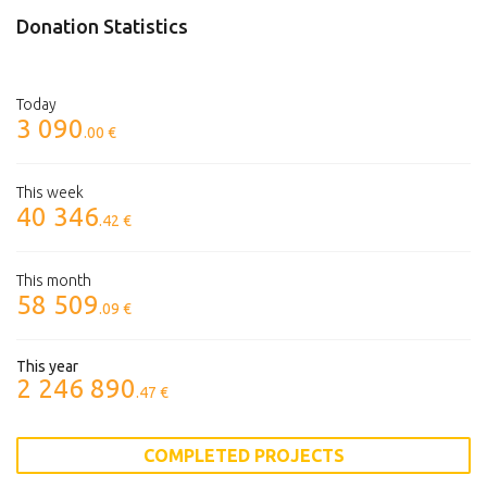
Donation Statistics
Today
3 090
.00 €
This week
40 346
.42 €
This month
58 509
.09 €
This year
2 246 890
.47 €
COMPLETED PROJECTS