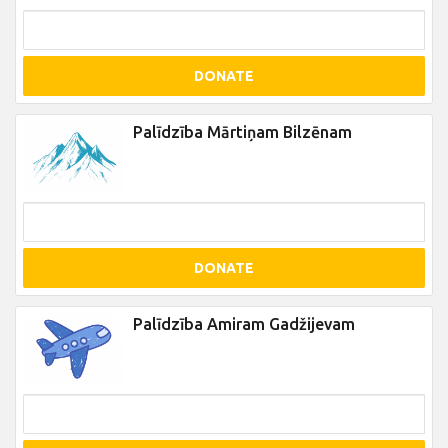
DONATE
Palīdzība Mārtiņam Bilzēnam
DONATE
Palīdzība Amiram Gadžijevam