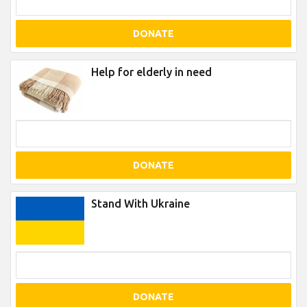
DONATE
Help for elderly in need
DONATE
Stand With Ukraine
DONATE