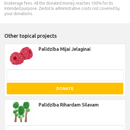
brokerage fees. All the donated money reaches 100% for its
intended purpose. Ziedot.lv administrative costs not covered by
your donations.
Other topical projects
Palīdzība Mijai Jelaginai
DONATE
Palīdzība Rihardam Silavam