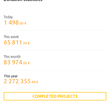
Today
1 498
.00 €
This week
65 811
.39 €
This month
83 974
.06 €
This year
2 272 355
.44 €
COMPLETED PROJECTS