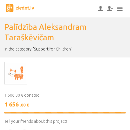
Palīdzība Aleksandram
Taraškēvičam
In the category "Support for Children"
1 606.00 € donated
1 656
.00 €
103%
Complete
Tell your friends about this project!