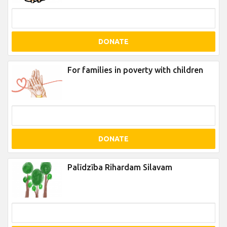
DONATE
For families in poverty with children
DONATE
Palīdzība Rihardam Silavam