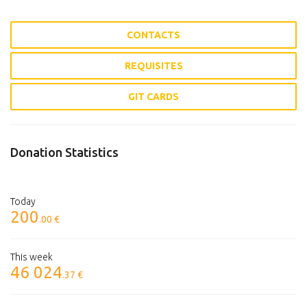
CONTACTS
REQUISITES
GIT CARDS
Donation Statistics
Today
200
.00 €
This week
46 024
.37 €