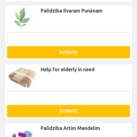
Palīdzība Ilvaram Punānam
DONATE
Help for elderly in need
DONATE
Palīdzība Artim Mandelim