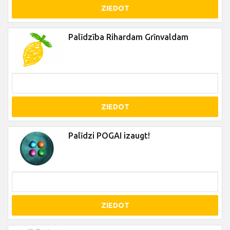
ZIEDOT
Palīdzība Rihardam Grīnvaldam
ZIEDOT
Palīdzi POGAI izaugt!
ZIEDOT