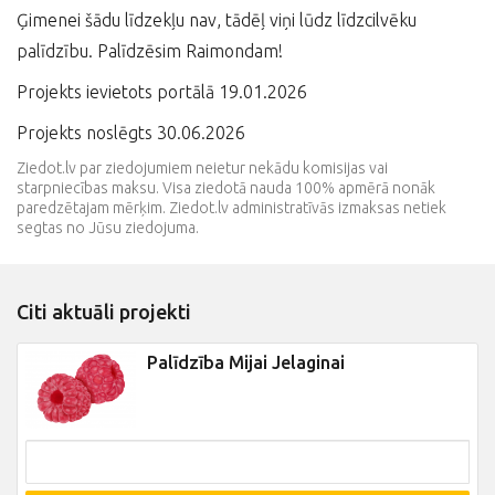
Ģimenei šādu līdzekļu nav, tādēļ viņi lūdz līdzcilvēku
palīdzību. Palīdzēsim Raimondam!
Projekts ievietots portālā 19.01.2026
Projekts noslēgts 30.06.2026
Ziedot.lv par ziedojumiem neietur nekādu komisijas vai
starpniecības maksu. Visa ziedotā nauda 100% apmērā nonāk
paredzētajam mērķim. Ziedot.lv administratīvās izmaksas netiek
segtas no Jūsu ziedojuma.
Citi aktuāli projekti
Palīdzība Mijai Jelaginai