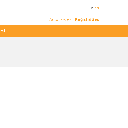
LV
EN
Autorizēties
Reģistrēties
umi