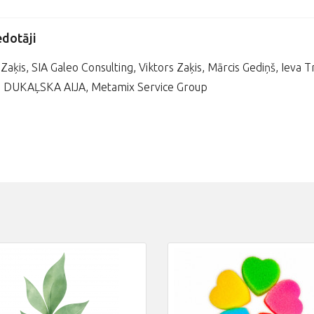
edotāji
 Zaķis, SIA Galeo Consulting, Viktors Zaķis, Mārcis Gediņš, Ieva 
s, DUKAĻSKA AIJA, Metamix Service Group