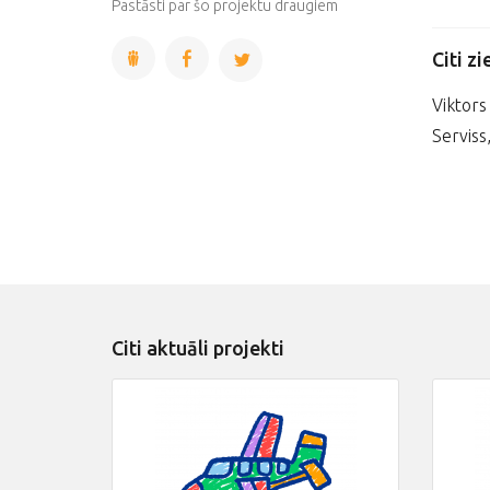
Pastāsti par šo projektu draugiem
Citi zi
Viktors
Servis
Citi aktuāli projekti