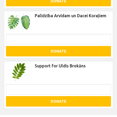
DONATE
Palīdzība Arvīdam un Dacei Koraļiem
DONATE
Support for Uldis Brokāns
DONATE