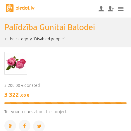
Palīdzība Gunitai Balodei
In the category "Disabled people"
3 200.00 € donated
3 322
.00 €
104%
Complete
Tell your friends about this project!