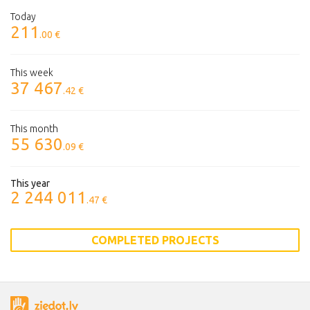
Today
211
.00 €
This week
37 467
.42 €
This month
55 630
.09 €
This year
2 244 011
.47 €
COMPLETED PROJECTS