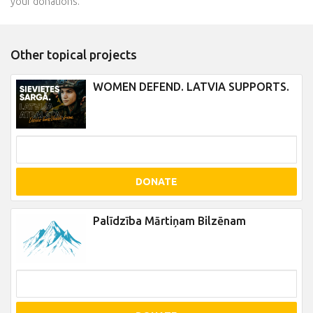
your donations.
Other topical projects
WOMEN DEFEND. LATVIA SUPPORTS.
DONATE
Palīdzība Mārtiņam Bilzēnam