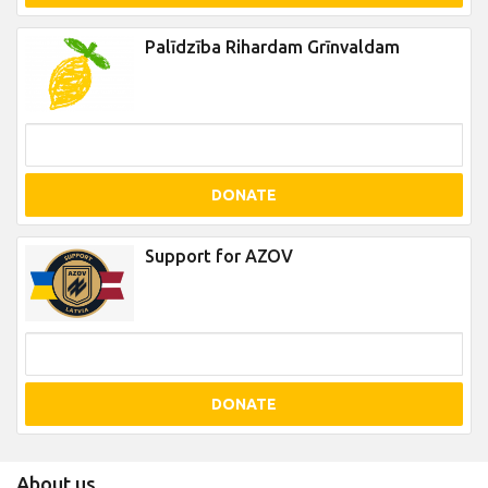
Palīdzība Rihardam Grīnvaldam
DONATE
Support for AZOV
DONATE
About us