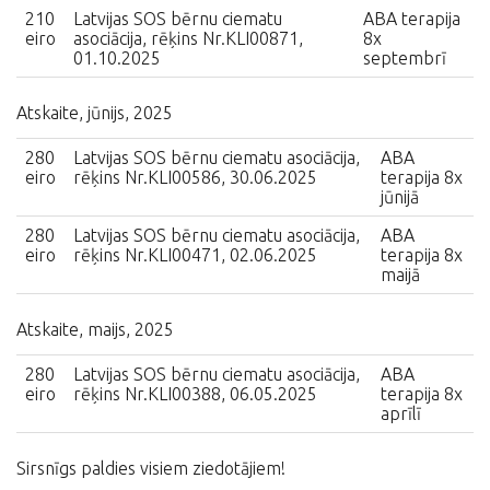
210
Latvijas SOS bērnu ciematu
ABA terapija
eiro
asociācija, rēķins Nr.KLI00871,
8x
01.10.2025
septembrī
Atskaite, jūnijs, 2025
280
Latvijas SOS bērnu ciematu asociācija,
ABA
eiro
rēķins Nr.KLI00586, 30.06.2025
terapija 8x
jūnijā
280
Latvijas SOS bērnu ciematu asociācija,
ABA
eiro
rēķins Nr.KLI00471, 02.06.2025
terapija 8x
maijā
Atskaite, maijs, 2025
280
Latvijas SOS bērnu ciematu asociācija,
ABA
eiro
rēķins Nr.KLI00388, 06.05.2025
terapija 8x
aprīlī
Sirsnīgs paldies visiem ziedotājiem!