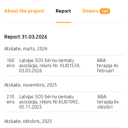
About the project
Report
Donors
121
Report 31.03.2026
Atskaite, marts, 2026
160
Latvijas SOS bērnu ciematu
ABA
eiro
asociācija, rēķins Nr. KLI01534,
terapija 4x
03.03.2026
februārī
Atskaite, novembris, 2025
210
Latvijas SOS bērnu ciematu
ABA
eiro
asociācija, rēķins Nr.KLI01092,
terapija 6x
05.11.2025
oktobrī
Atskaite, oktobris, 2025