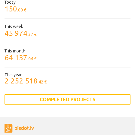
Today
150
.00 €
This week
45 974
.37 €
This month
64 137
.04 €
This year
2 252 518
.42 €
COMPLETED PROJECTS