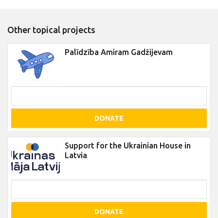
Other topical projects
Palīdzība Amiram Gadžijevam
DONATE
Support for the Ukrainian House in
Latvia
DONATE