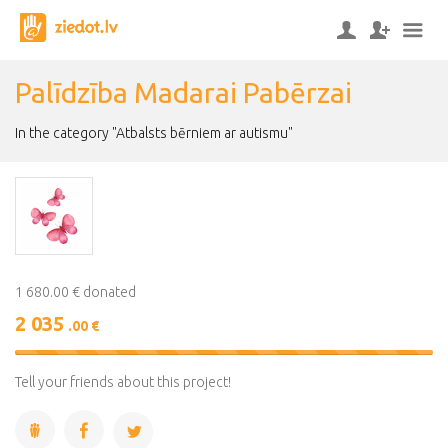
Palīdzība Madarai Pabērzai
In the category "Atbalsts bērniem ar autismu"
1 680.00 € donated
2 035
.00 €
121%
Complete
Tell your friends about this project!