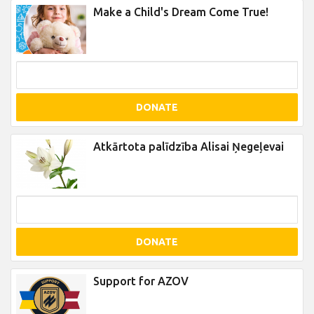
Make a Child's Dream Come True!
DONATE
Atkārtota palīdzība Alisai Ņegeļevai
DONATE
Support for AZOV