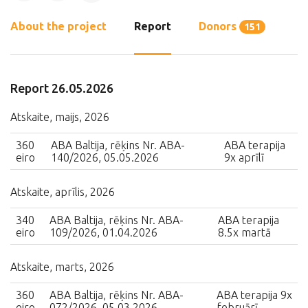
About the project
Report
Donors
151
Report 26.05.2026
Atskaite, maijs, 2026
360
ABA Baltija, rēķins Nr. ABA-
ABA terapija
eiro
140/2026, 05.05.2026
9x aprīlī
Atskaite, aprīlis, 2026
340
ABA Baltija, rēķins Nr. ABA-
ABA terapija
eiro
109/2026, 01.04.2026
8.5x martā
Atskaite, marts, 2026
360
ABA Baltija, rēķins Nr. ABA-
ABA terapija 9x
eiro
072/2026, 05.03.2026
februārī