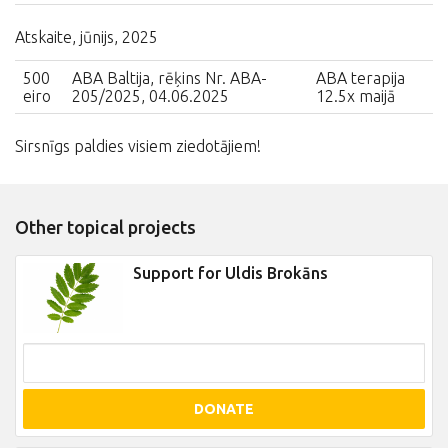
Atskaite, jūnijs, 2025
500
ABA Baltija, rēķins Nr. ABA-
ABA terapija
eiro
205/2025, 04.06.2025
12.5x maijā
Sirsnīgs paldies visiem ziedotājiem!
Other topical projects
Support for Uldis Brokāns
DONATE