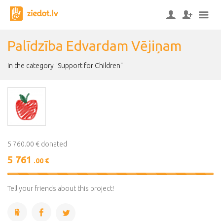
Palīdzība Edvardam Vējiņam
In the category "Support for Children"
5 760.00 € donated
5 761
.00 €
100%
Complete
Tell your friends about this project!